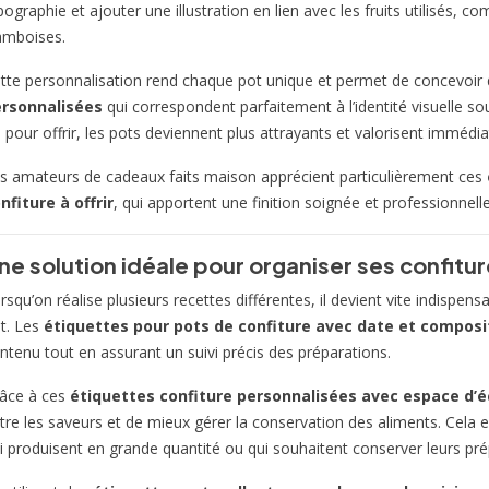
pographie et ajouter une illustration en lien avec les fruits utilisés, 
amboises.
tte personnalisation rend chaque pot unique et permet de concevoir
rsonnalisées
qui correspondent parfaitement à l’identité visuelle s
 pour offrir, les pots deviennent plus attrayants et valorisent immédi
s amateurs de cadeaux faits maison apprécient particulièrement ces
nfiture à offrir
, qui apportent une finition soignée et professionnell
ne solution idéale pour organiser ses confit
rsqu’on réalise plusieurs recettes différentes, il devient vite indispe
t. Les
étiquettes pour pots de confiture avec date et composi
ntenu tout en assurant un suivi précis des préparations.
âce à ces
étiquettes confiture personnalisées avec espace d’é
tre les saveurs et de mieux gérer la conservation des aliments. Cela e
i produisent en grande quantité ou qui souhaitent conserver leurs pr