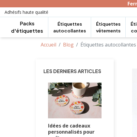
Ferm
Adhésifs haute qualité
Packs
Étiquettes
Étiquettes
Ét
d'étiquettes
autocollantes
vêtements
co
Accueil
Blog
Étiquettes autocollantes 
LES DERNIERS ARTICLES
Idées de cadeaux
personnalisés pour