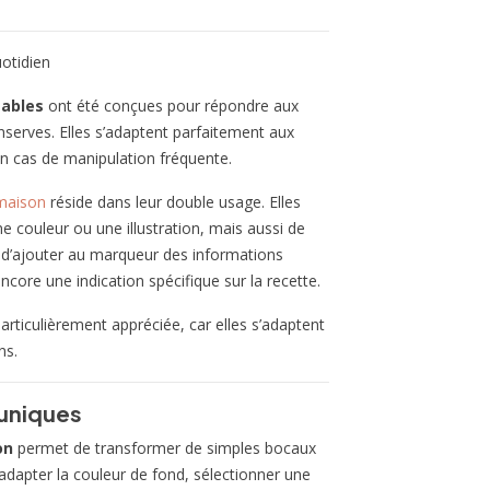
uotidien
sables
ont été conçues pour répondre aux
erves. Elles s’adaptent parfaitement aux
n cas de manipulation fréquente.
 maison
réside dans leur double usage. Elles
e couleur ou une illustration, mais aussi de
le d’ajouter au marqueur des informations
ncore une indication spécifique sur la recette.
articulièrement appréciée, car elles s’adaptent
ns.
 uniques
on
permet de transformer de simples bocaux
, adapter la couleur de fond, sélectionner une