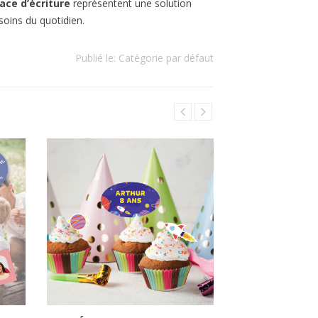
ace d’écriture
représentent une solution
soins du quotidien.
Publié le:
Catégorie par défaut