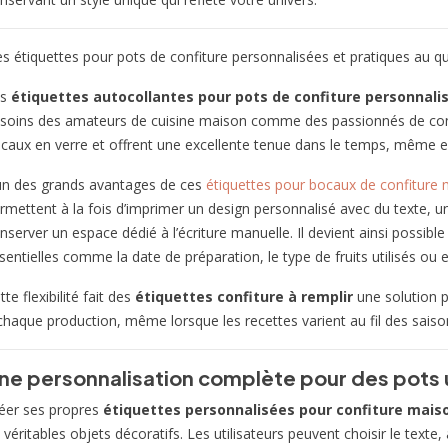
s étiquettes pour pots de confiture personnalisées et pratiques au q
es
étiquettes autocollantes pour pots de confiture personnali
soins des amateurs de cuisine maison comme des passionnés de cons
caux en verre et offrent une excellente tenue dans le temps, même e
un des grands avantages de ces
étiquettes pour bocaux de confiture
rmettent à la fois d’imprimer un design personnalisé avec du texte, un
nserver un espace dédié à l’écriture manuelle. Il devient ainsi possib
sentielles comme la date de préparation, le type de fruits utilisés ou e
tte flexibilité fait des
étiquettes confiture à remplir
une solution p
chaque production, même lorsque les recettes varient au fil des saiso
ne personnalisation complète pour des pots
éer ses propres
étiquettes personnalisées pour confiture mais
 véritables objets décoratifs. Les utilisateurs peuvent choisir le texte