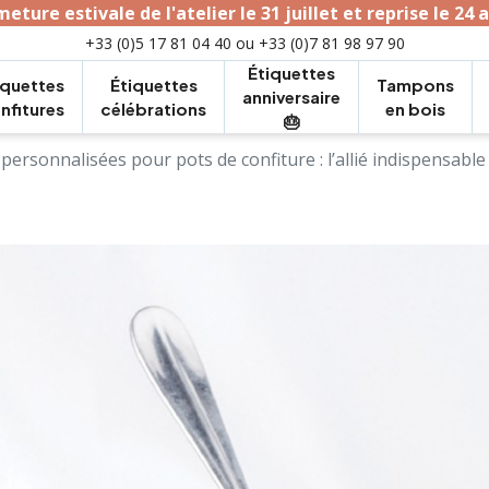
eture estivale de l'atelier le 31 juillet et reprise le 24 
+33 (0)5 17 81 04 40 ou +33 (0)7 81 98 97 90
Étiquettes
iquettes
Étiquettes
Tampons
anniversaire
nfitures
célébrations
en bois
🎂
personnalisées pour pots de confiture : l’allié indispensable
Dessous de verre
personnalisés avec