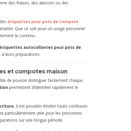
comme des fraises, des abricots ou des
 des
étiquettes pour pots de compote
ouhaitée. Que ce soit pour un usage personnel
atement le contenu.
étiquettes autocollantes pour pots de
e à leurs préparations.
ures et compotes maison
nsable de pouvoir distinguer facilement chaque
tion
permettent d’identifier rapidement le
criture
, il est possible d’éviter toute confusion
st particulièrement utile pour les personnes
éparations sur une longue période.