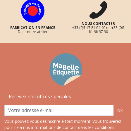
NOUS CONTACTER
FABRICATION EN FRANCE
+33 (0)5 17 81 04 40 ou +33 (0)7
Dans notre atelier
81 98 97 90
Recevez nos offres spéciales
ok
Vous pouvez vous désinscrire à tout moment. Vous trouverez
pour cela nos informations de contact dans les conditions