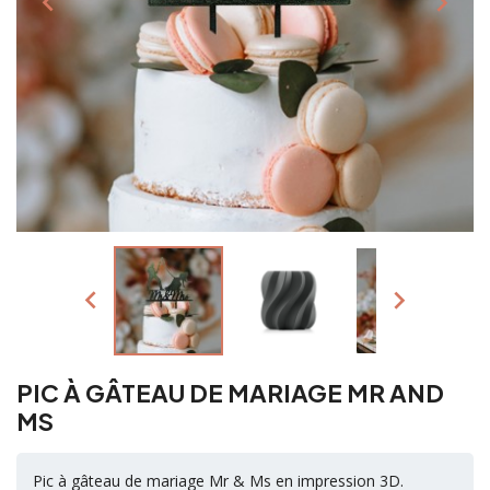




PIC À GÂTEAU DE MARIAGE MR AND
MS
Pic à gâteau de mariage Mr & Ms en impression 3D.