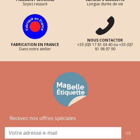
Soyez rassuré
Longue durée de vie
NOUS CONTACTER
FABRICATION EN FRANCE
+33 (0)5 17 81 04 40 ou +33 (0)7
Dans notre atelier
81 98 97 90
Recevez nos offres spéciales
ok