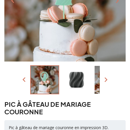




PIC À GÂTEAU DE MARIAGE
COURONNE
Pic à gâteau de mariage couronne en impression 3D.