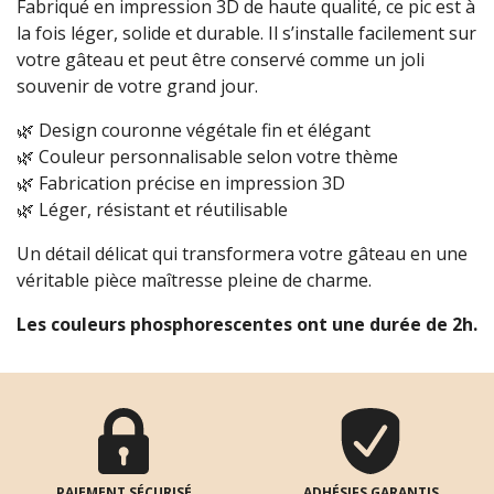
Fabriqué en impression 3D de haute qualité, ce pic est à
la fois léger, solide et durable. Il s’installe facilement sur
votre gâteau et peut être conservé comme un joli
souvenir de votre grand jour.
🌿 Design couronne végétale fin et élégant
🌿 Couleur personnalisable selon votre thème
🌿 Fabrication précise en impression 3D
🌿 Léger, résistant et réutilisable
Un détail délicat qui transformera votre gâteau en une
véritable pièce maîtresse pleine de charme.
Les couleurs phosphorescentes ont une durée de 2h.
PAIEMENT SÉCURISÉ
ADHÉSIFS GARANTIS