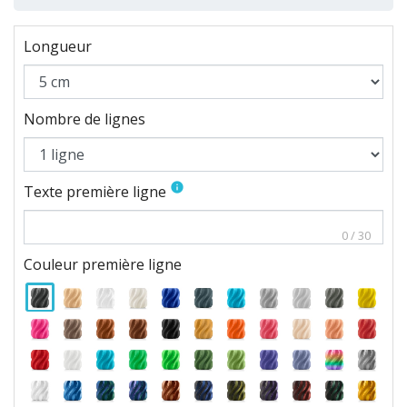
Longueur
Nombre de lignes
info
Texte première ligne
0
/
30
Couleur première ligne