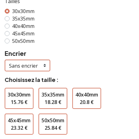
Tailles
30x30mm
35x35mm
40x40mm
45x45mm
50x50mm
Encrier
Choisissez la taille :
30x30mm
35x35mm
40x40mm
15.76 €
18.28 €
20.8 €
45x45mm
50x50mm
23.32 €
25.84 €