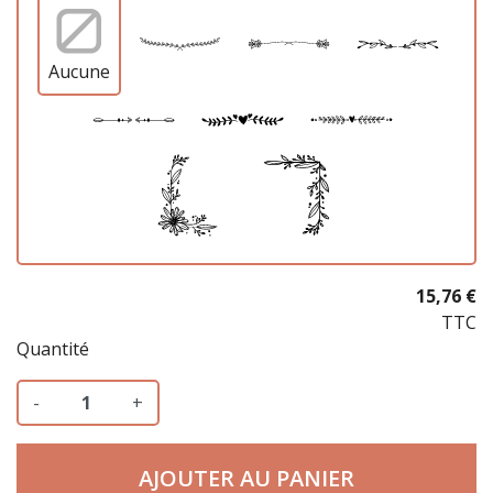
Aucune
15,76 €
TTC
Quantité
-
+
AJOUTER AU PANIER