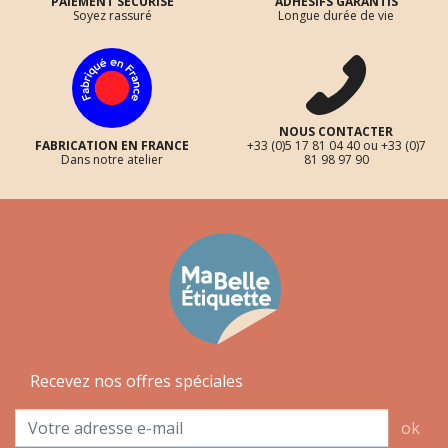
PAIEMENT SÉCURISÉ
ADHÉSIFS GARANTIS
Soyez rassuré
Longue durée de vie
NOUS CONTACTER
FABRICATION EN FRANCE
+33 (0)5 17 81 04 40 ou +33 (0)7
Dans notre atelier
81 98 97 90
Recevez nos offres spéciales
ok